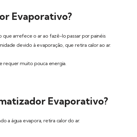
or Evaporativo?
ue arrefece o ar ao fazê-lo passar por painéis
dade devido à evaporação, que retira calor ao ar.
e requer muito pouca energia.
matizador Evaporativo?
o a água evapora, retira calor do ar.