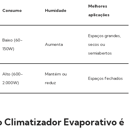
Melhores
Consumo
Humidade
aplicações
Espaços grandes,
Baixo (60-
Aumenta
secos ou
150W)
semiabertos
Alto (600-
Mantém ou
Espaços fechados
2.000W)
reduz
o Climatizador Evaporativo é