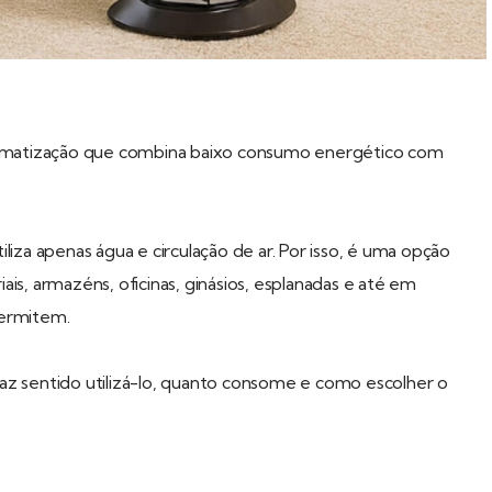
climatização que combina baixo consumo energético com
iza apenas água e circulação de ar. Por isso, é uma opção
is, armazéns, oficinas, ginásios, esplanadas e até em
permitem.
az sentido utilizá-lo, quanto consome e como escolher o