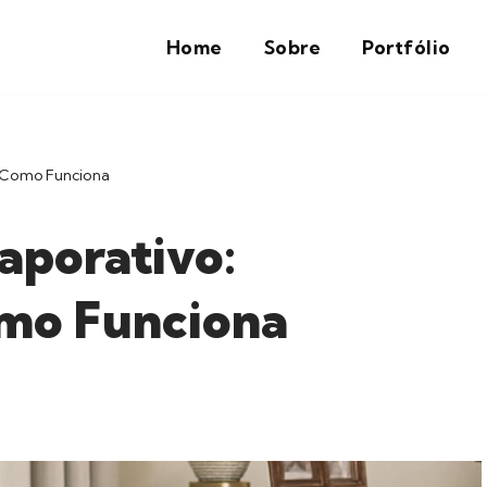
Home
Sobre
Portfólio
e Como Funciona
aporativo:
mo Funciona