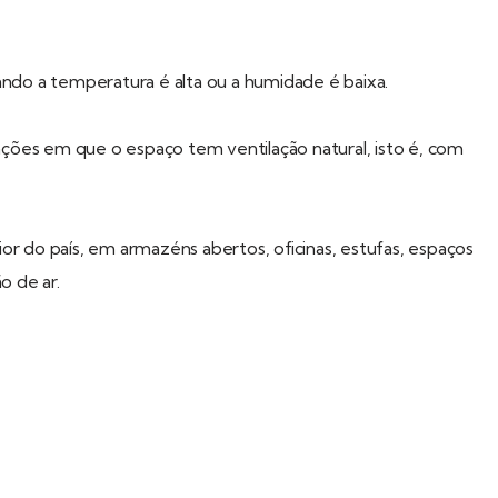
ando a temperatura é alta ou a humidade é baixa.
ões em que o espaço tem ventilação natural, isto é, com
rior do país, em armazéns abertos, oficinas, estufas, espaços
o de ar.