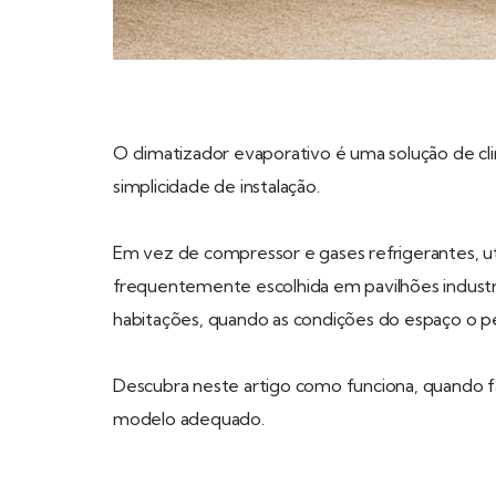
O climatizador evaporativo é uma solução de 
simplicidade de instalação.
Em vez de compressor e gases refrigerantes, util
frequentemente escolhida em pavilhões industria
habitações, quando as condições do espaço o 
Descubra neste artigo como funciona, quando f
modelo adequado.