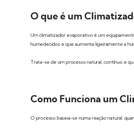
O que é um Climatizad
Um climatizador evaporativo é um equipamento q
humedecidos e que aumenta ligeiramente a humi
Trata-se de um processo natural, contínuo e qu
Como Funciona um Cli
O processo baseia-se numa reação natural: quand