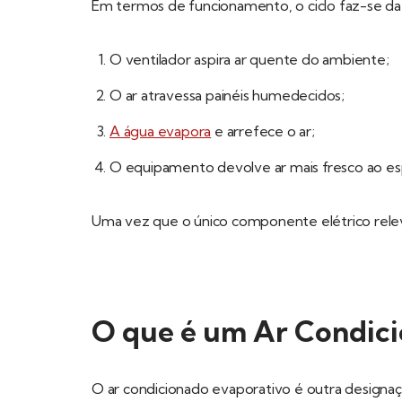
Em termos de funcionamento, o ciclo faz-se da
O ventilador aspira ar quente do ambiente;
O ar atravessa painéis humedecidos;
A água evapora
e arrefece o ar;
O equipamento devolve ar mais fresco ao es
Uma vez que o único componente elétrico relev
O que é um Ar Condici
O ar condicionado evaporativo é outra design