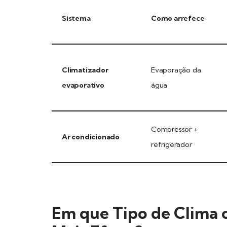
Sistema
Como arrefece
Climatizador
Evaporação da
evaporativo
água
Compressor +
Ar condicionado
refrigerador
Em que Tipo de Clima 