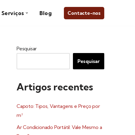
Serviços
Blog
Contacte-nos
Pesquisar
Pesquisar
Artigos recentes
Capoto: Tipos, Vantagens e Preço por
m²
Ar Condicionado Portátil: Vale Mesmo a