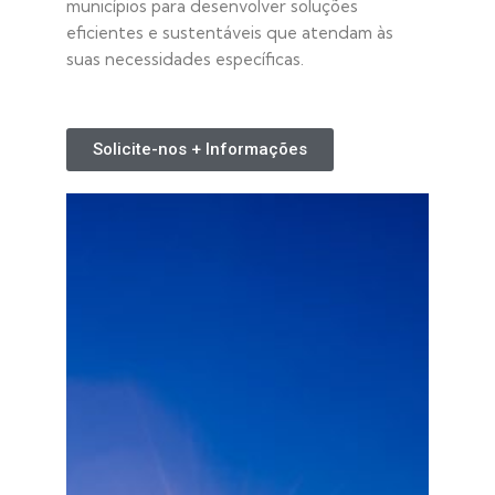
municípios para desenvolver soluções
eficientes e sustentáveis que atendam às
suas necessidades específicas.
Solicite-nos + Informações