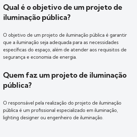
Qual é o objetivo de um projeto de
iluminação pública?
O objetivo de um projeto de iluminação pública é garantir
que a iluminação seja adequada para as necessidades
específicas do espaço, além de atender aos requisitos de
segurança e economia de energia.
Quem faz um projeto de iluminação
pública?
O responsável pela realização do projeto de iluminação
pública é um profissional especializado em iluminação,
lighting designer ou engenheiro de iluminação.