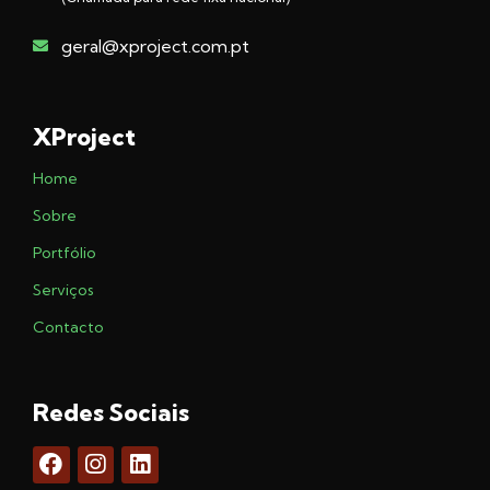
geral@xproject.com.pt
XProject
Home
Sobre
Portfólio
Serviços
Contacto
Redes Sociais