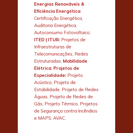
Energias Renováveis &
Eficiência Energética
:
Certificação Energética
,
Auditoria Energética
,
Autoconsumo Fotovoltaico
;
ITED | ITUR
:
Projetos de
Infraestruturas de
Telecomunicações
,
Redes
Estruturadas
;
Mobilidade
Elétrica
;
Projetos de
Especialidade
:
Projeto
Acústico
,
Projeto de
Estabilidade
,
Projeto de Redes
Águas
,
Projeto de Redes de
Gás
,
Projeto Térmico
,
Projetos
de Segurança contra Incêndios
e MAPS
;
AVAC
.