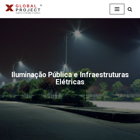
Avançar
para
o
conteúdo
Iluminação Pública e Infraestruturas
Elétricas