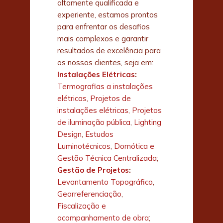
altamente qualificada e
experiente, estamos prontos
para enfrentar os desafios
mais complexos e garantir
resultados de excelência para
os nossos clientes, seja em:
Instalações Elétricas
:
Termografias a instalações
elétricas
,
Projetos de
instalações elétricas
,
Projetos
de iluminação pública
,
Lighting
Design
,
Estudos
Luminotécnicos
,
Domótica e
Gestão Técnica Centralizada
;
Gestão de Projetos
:
Levantamento Topográfico
,
Georreferenciação
,
Fiscalização e
acompanhamento de obra
;