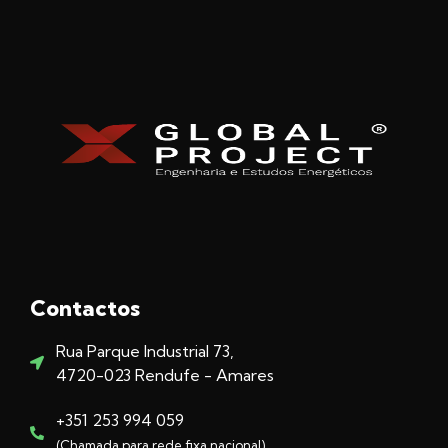
Contactos
Rua Parque Industrial 73,
4720-023 Rendufe - Amares
+351 253 994 059
(Chamada para rede fixa nacional)