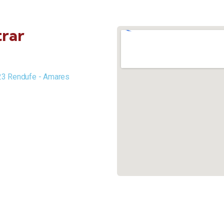
rar
023 Rendufe - Amares