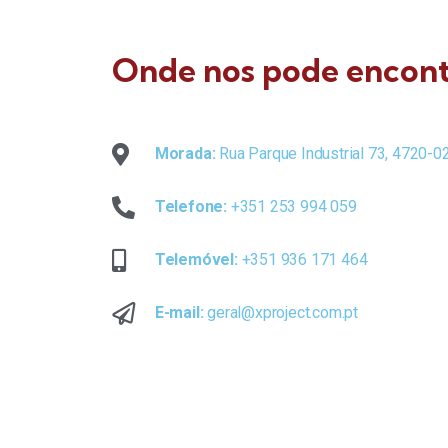
Onde nos pode encont
Morada:
Rua Parque Industrial 73, 4720-
Telefone:
+351 253 994 059
Telemóvel:
+351 936 171 464
E-mail:
geral@xproject.com.pt