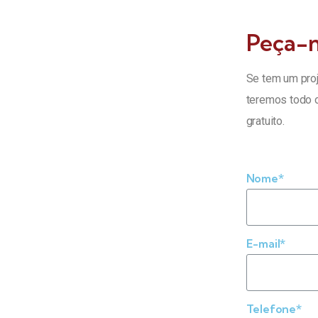
Peça-n
Se tem um proj
teremos todo o
gratuito.
Nome*
E-mail*
Telefone*