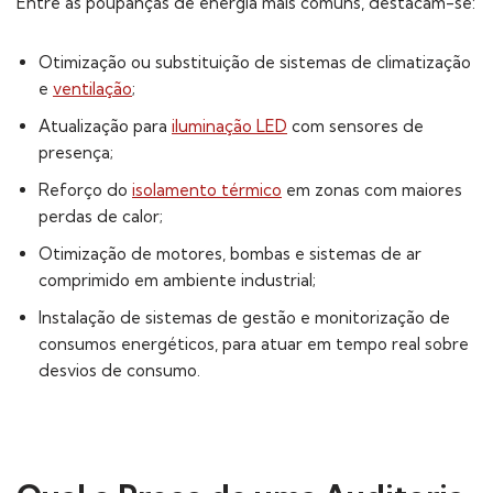
Entre as poupanças de energia mais comuns, destacam-se:
Otimização ou substituição de sistemas de climatização
e
ventilação
;
Atualização para
iluminação LED
com sensores de
presença;
Reforço do
isolamento térmico
em zonas com maiores
perdas de calor;
Otimização de motores, bombas e sistemas de ar
comprimido em ambiente industrial;
Instalação de sistemas de gestão e monitorização de
consumos energéticos, para atuar em tempo real sobre
desvios de consumo.