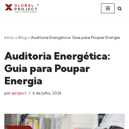
Avançar
para
o
conteúdo
Início
»
Blog
»
Auditoria Energética: Guia para Poupar Energia
Auditoria Energética:
Guia para Poupar
Energia
por
xproject
6 de Julho, 2026