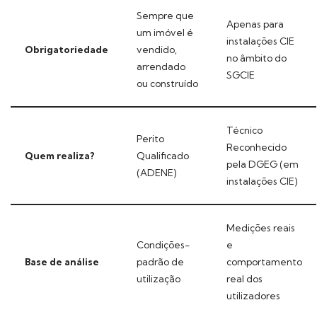
Sempre que
Apenas para
um imóvel é
instalações CIE
Obrigatoriedade
vendido,
no âmbito do
arrendado
SGCIE
ou construído
Técnico
Perito
Reconhecido
Quem realiza?
Qualificado
pela DGEG (em
(ADENE)
instalações CIE)
Medições reais
Condições-
e
Base de análise
padrão de
comportamento
utilização
real dos
utilizadores