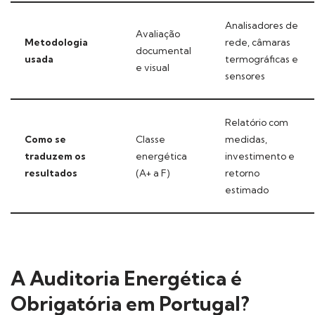
Analisadores de
Avaliação
Metodologia
rede, câmaras
documental
usada
termográficas e
e visual
sensores
Relatório com
Como se
Classe
medidas,
traduzem os
energética
investimento e
resultados
(A+ a F)
retorno
estimado
A Auditoria Energética é
Obrigatória em Portugal?