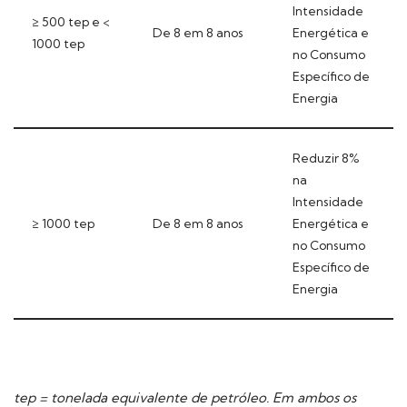
Intensidade
≥ 500 tep e <
De 8 em 8 anos
Energética e
1000 tep
no Consumo
Específico de
Energia
Reduzir 8%
na
Intensidade
≥ 1000 tep
De 8 em 8 anos
Energética e
no Consumo
Específico de
Energia
tep = tonelada equivalente de petróleo. Em ambos os