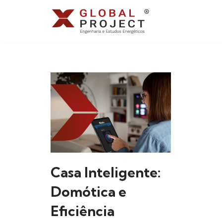
Avançar
para
o
conteúdo
Casa Inteligente:
Domótica e
Eficiência