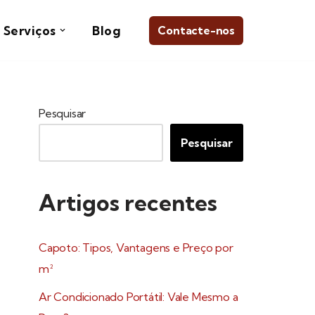
Serviços
Blog
Contacte-nos
Pesquisar
Pesquisar
Artigos recentes
Capoto: Tipos, Vantagens e Preço por
m²
Ar Condicionado Portátil: Vale Mesmo a