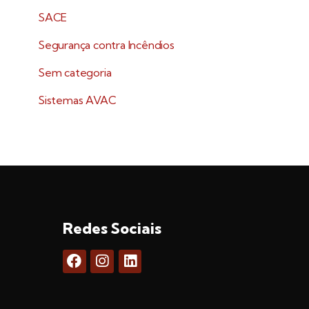
SACE
Segurança contra Incêndios
Sem categoria
Sistemas AVAC
Redes Sociais