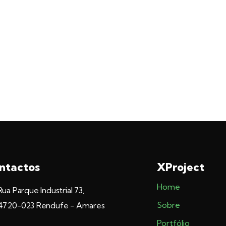
ntactos
XProject
Home
Rua Parque Industrial 73,
Sobre
4720-023 Rendufe - Amares
Portfólio